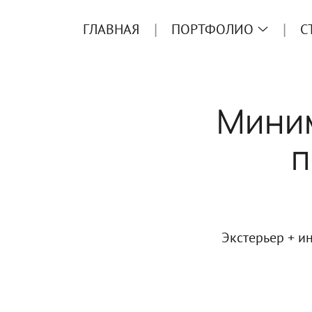
ГЛАВНАЯ
ПОРТФОЛИО
С
Миним
п
Экстерьер + ин