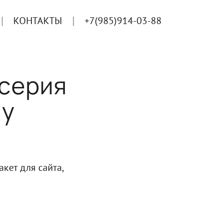
КОНТАКТЫ
+7(985)914-03-88
 серия
му
акет для сайта,