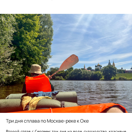
Три дня сплава по Москве-реке к Оке
Второй сплав с Сергеем: три дня на воде, судоходство, красивые