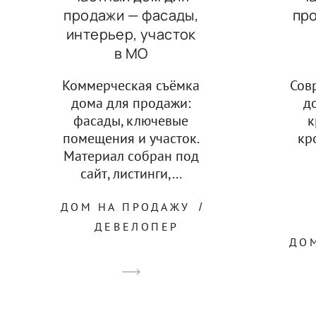
пр
продажи — фасады,
интерьер, участок
в МО
Сов
Коммерческая съёмка
д
дома для продажи:
к
фасады, ключевые
кр
помещения и участок.
Материал собран под
сайт, листинги,...
ДОМ НА ПРОДАЖУ
ДЕВЕЛОПЕР
ДО