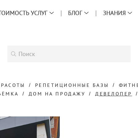
ТОИМОСТЬ УСЛУГ
БЛОГ
ЗНАНИЯ
КРАСОТЫ
РЕПЕТИЦИОННЫЕ БАЗЫ
ФИТН
ЪЁМКА
ДОМ НА ПРОДАЖУ
ДЕВЕЛОПЕР