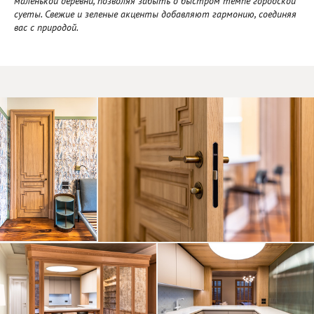
маленькой деревни, позволяя забыть о быстром темпе городской
суеты. Свежие и зеленые акценты добавляют гармонию, соединяя
вас с природой.