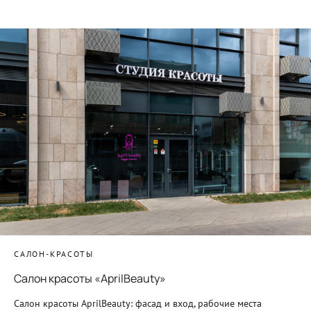
САЛОН-КРАСОТЫ
Салон красоты «AprilBeauty»
Салон красоты AprilBeauty: фасад и вход, рабочие места