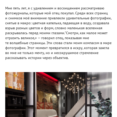
Мне пять лет, я с удивлением и восхищением рассматриваю
фотожурналы, которые мой отец покупал. Среди всех страниц
и снимков моё внимание привлекли удивительные фотографии,
снятые в макро: цветная капелька, падающая в воду, создавала
взрыв разных цветов и форм, словно маленькая вселенная
раскрывалась перед моими глазами."Смотри, как малое может
отразить великое,» — говорил отец, показывая мне
те волшебные страницы. Эти слова стали моим компасом в мире
фотографии. Этот момент превратился в искру, которая зажгла
во мне не только мечту, но и несокрушимое стремление
рассказывать истории через объектив.