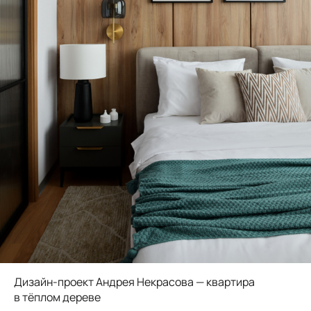
Дизайн-проект Андрея Некрасова — квартира
в тёплом дереве