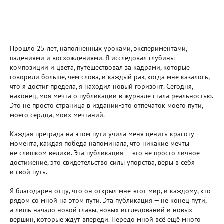
Прошло 25 лет, наполненных уроками, экспериментами,
падениями и восхождениями. Я исследовал глубины
композиции и цвета, путешествовал за кадрами, которые
говорили больше, чем слова, и каждый раз, когда мне казалось,
что я достиг предела, я находил новый горизонт. Сегодня,
наконец, моя мечта о публикации в журнале стала реальностью.
Это не просто страница в издании-это отпечаток моего пути,
моего сердца, моих мечтаний.
Каждая преграда на этом пути учила меня ценить красоту
момента, каждая победа напоминала, что никакие мечты
не слишком велики. Эта публикация — это не просто личное
достижение, это свидетельство силы упорства, веры в себя
и свой путь.
Я благодарен отцу, что он открыл мне этот мир, и каждому, кто
рядом со мной на этом пути. Эта публикация — не конец пути,
а лишь начало новой главы, новых исследований и новых
вершин, которые ждут впереди. Передо мной всё ещё много