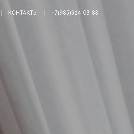
КОНТАКТЫ
+7(985)914-03-88