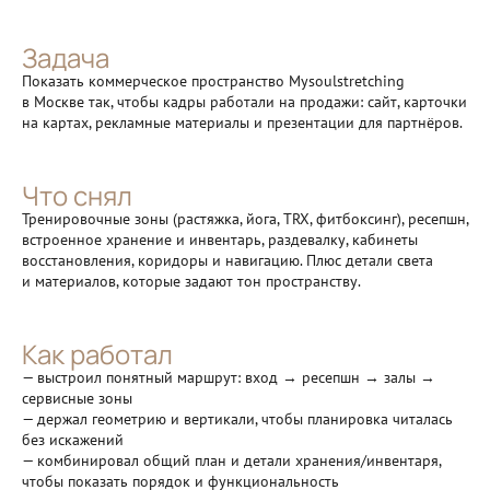
Задача
Показать коммерческое пространство Mysoulstretching
в Москве так, чтобы кадры работали на продажи: сайт, карточки
на картах, рекламные материалы и презентации для партнёров.
Что снял
Тренировочные зоны (растяжка, йога, TRX, фитбоксинг), ресепшн,
встроенное хранение и инвентарь, раздевалку, кабинеты
восстановления, коридоры и навигацию. Плюс детали света
и материалов, которые задают тон пространству.
Как работал
— выстроил понятный маршрут: вход → ресепшн → залы →
сервисные зоны
— держал геометрию и вертикали, чтобы планировка читалась
без искажений
— комбинировал общий план и детали хранения/инвентаря,
чтобы показать порядок и функциональность