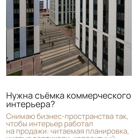
Нужна съёмка коммерческого
интерьера?
Снимаю бизнес-пространства так,
чтобы интерьер работал
на продажи: читаемая планировка,